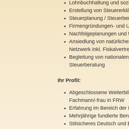
Lohnbuchhaltung und sozi
Erstellung von Steuererkl
Steuerplanung / Steuerbe
Firmengründungen- und
Nachfolgeplanungen und 
Ansiedlung von natürliche
Netzwerk inkl. Fiskalvert
Begleitung von nationale
Steuerberatung
Ihr Profil:
Abgeschlossene Weiterbil
Fachmann/-frau in FRW
Erfahrung im Bereich der
Mehrjährige fundierte Be
Stilsicheres Deutsch und E