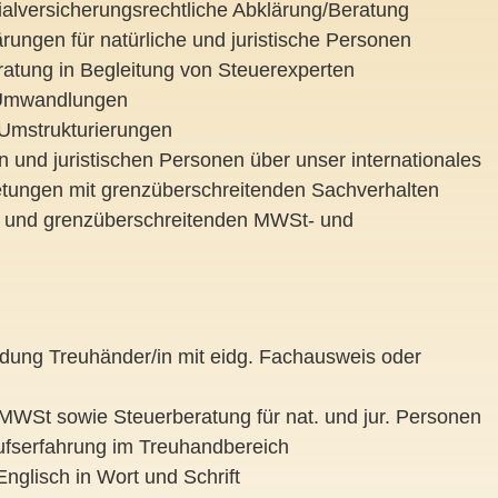
alversicherungsrechtliche Abklärung/Beratung
ärungen für natürliche und juristische Personen
ratung in Begleitung von Steuerexperten
 Umwandlungen
Umstrukturierungen
n und juristischen Personen über unser internationales
retungen mit grenzüberschreitenden Sachverhalten
n und grenzüberschreitenden MWSt- und
dung Treuhänder/in mit eidg. Fachausweis oder
 MWSt sowie Steuerberatung für nat. und jur. Personen
rufserfahrung im Treuhandbereich
nglisch in Wort und Schrift