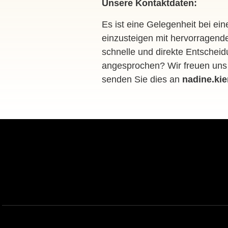
Unsere Kontaktdaten:
Es ist eine Gelegenheit bei ei
einzusteigen mit hervorragend
schnelle und direkte Entscheid
angesprochen? Wir freuen uns 
senden Sie dies an
nadine.ki