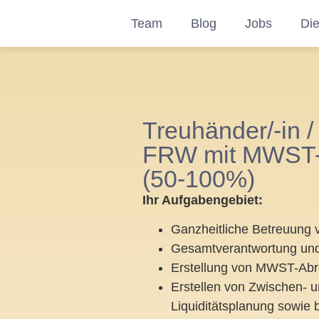
Team
Blog
Jobs
Die
Treuhänder/-in /
FRW mit MWST- u
(50-100%)
Ihr Aufgabengebiet:
Ganzheitliche Betreuung 
Gesamtverantwortung un
Erstellung von MWST-A
Erstellen von Zwischen- 
Liquiditätsplanung sowie 