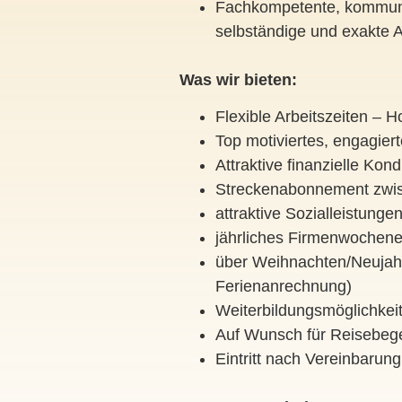
Fachkompetente, kommuni
selbständige und exakte 
Was wir bieten:
Flexible Arbeitszeiten – 
Top motiviertes, engagie
Attraktive finanzielle Kond
Streckenabonnement zwisc
attraktive Sozialleistun
jährliches Firmenwochen
über Weihnachten/Neujahr
Ferienanrechnung)
Weiterbildungsmöglichkeite
Auf Wunsch für Reisebege
Eintritt nach Vereinbarung