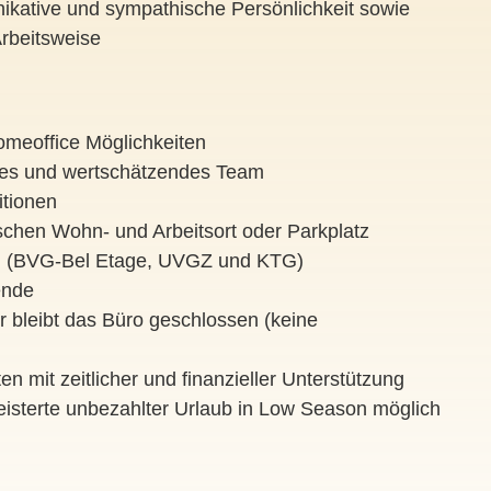
kative und sympathische Persönlichkeit sowie
Arbeitsweise
Homeoffice Möglichkeiten
rtes und wertschätzendes Team
itionen
hen Wohn- und Arbeitsort oder Parkplatz
gen (BVG-Bel Etage, UVGZ und KTG)
ende
 bleibt das Büro geschlossen (keine
n mit zeitlicher und finanzieller Unterstützung
isterte unbezahlter Urlaub in Low Season möglich