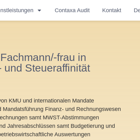
nstleistungen
Contaxa Audit
Kontakt
De
 Fachmann/-frau in
nd Steueraffinität
von KMU und internationalen Mandate
d Mandatsführung Finanz- und Rechnungswesen
brechnungen samt MWST-Abstimmungen
und Jahresabschlüssen samt Budgetierung und
betriebswirtschaftliche Auswertungen