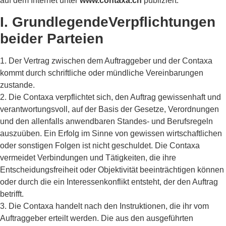
auf dem Internet unter
www.contaxa.ch
publiziert.
I. GrundlegendeVerpflichtungen
beider Parteien
1. Der Vertrag zwischen dem Auftraggeber und der Contaxa
kommt durch schriftliche oder mündliche Vereinbarungen
zustande.
2. Die Contaxa verpflichtet sich, den Auftrag gewissenhaft und
verantwortungsvoll, auf der Basis der Gesetze, Verordnungen
und den allenfalls anwendbaren Standes- und Berufsregeln
auszuüben. Ein Erfolg im Sinne von gewissen wirtschaftlichen
oder sonstigen Folgen ist nicht geschuldet. Die Contaxa
vermeidet Verbindungen und Tätigkeiten, die ihre
Entscheidungsfreiheit oder Objektivität beeinträchtigen können
oder durch die ein Interessenkonflikt entsteht, der den Auftrag
betrifft.
3. Die Contaxa handelt nach den Instruktionen, die ihr vom
Auftraggeber erteilt werden. Die aus den ausgeführten