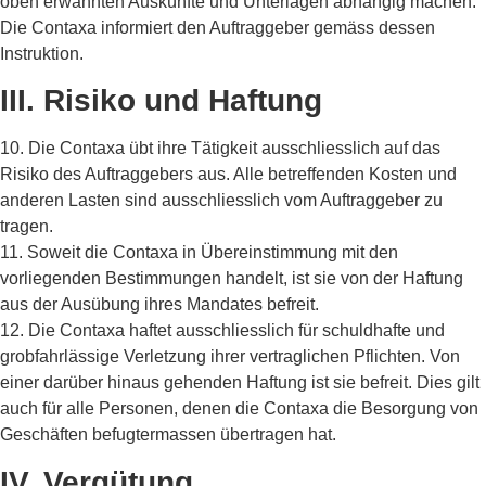
oben erwähnten Auskünfte und Unterlagen abhängig machen.
Die Contaxa informiert den Auftraggeber gemäss dessen
Instruktion.
III. Risiko und Haftung
10. Die Contaxa übt ihre Tätigkeit ausschliesslich auf das
Risiko des Auftraggebers aus. Alle betreffenden Kosten und
anderen Lasten sind ausschliesslich vom Auftraggeber zu
tragen.
11. Soweit die Contaxa in Übereinstimmung mit den
vorliegenden Bestimmungen handelt, ist sie von der Haftung
aus der Ausübung ihres Mandates befreit.
12. Die Contaxa haftet ausschliesslich für schuldhafte und
grobfahrlässige Verletzung ihrer vertraglichen Pflichten. Von
einer darüber hinaus gehenden Haftung ist sie befreit. Dies gilt
auch für alle Personen, denen die Contaxa die Besorgung von
Geschäften befugtermassen übertragen hat.
IV. Vergütung