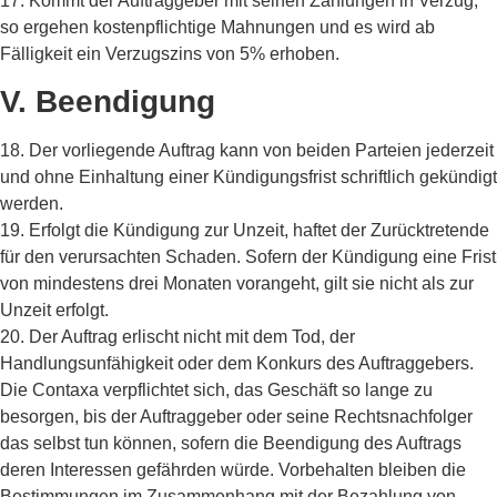
17. Kommt der Auftraggeber mit seinen Zahlungen in Verzug,
so ergehen kostenpflichtige Mahnungen und es wird ab
Fälligkeit ein Verzugszins von 5% erhoben.
V. Beendigung
18. Der vorliegende Auftrag kann von beiden Parteien jederzeit
und ohne Einhaltung einer Kündigungsfrist schriftlich gekündigt
werden.
19. Erfolgt die Kündigung zur Unzeit, haftet der Zurücktretende
für den verursachten Schaden. Sofern der Kündigung eine Frist
von mindestens drei Monaten vorangeht, gilt sie nicht als zur
Unzeit erfolgt.
20. Der Auftrag erlischt nicht mit dem Tod, der
Handlungsunfähigkeit oder dem Konkurs des Auftraggebers.
Die Contaxa verpflichtet sich, das Geschäft so lange zu
besorgen, bis der Auftraggeber oder seine Rechtsnachfolger
das selbst tun können, sofern die Beendigung des Auftrags
deren Interessen gefährden würde. Vorbehalten bleiben die
Bestimmungen im Zusammenhang mit der Bezahlung von