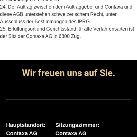
24. Der Auftrag zwischen dem Auftraggeber und Contaxa und
diese AGB unterstehen schweizerischem Recht, unter
Ausschluss der Bestimmungen des IPRG.
25. Erfüllungsort und Gerichtsstand für alle Verfahrensarten ist
der Sitz der Contaxa AG in 6300 Zug.
Wir freuen uns auf Sie.
Hauptstandort:
Sitzungszimmer:
Contaxa AG
Contaxa AG