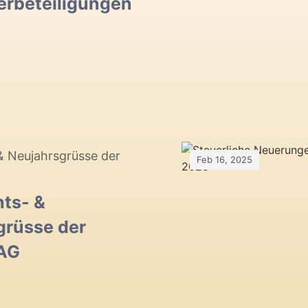
erbeteiligungen
& Neujahrsgrüsse der
Feb 16, 2025
ts- &
grüsse der
AG