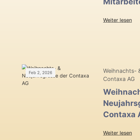
Mitarbeit
Weiter lesen
Weihnachts- 
Feb 2, 2026
Contaxa AG
Weihnach
Neujahrs
Contaxa 
Weiter lesen