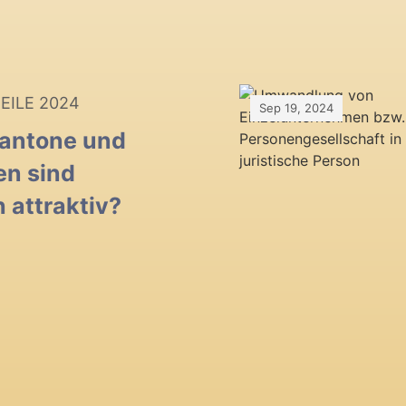
EILE 2024
Sep 19, 2024
antone und
n sind
h attraktiv?