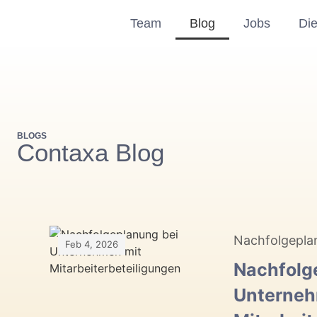
Team
Blog
Jobs
Die
BLOGS
Contaxa Blog
Nachfolgepla
Feb 4, 2026
Nachfolg
Unterneh