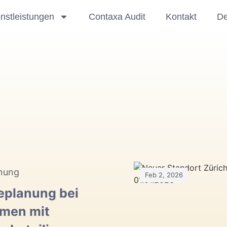
nstleistungen
Contaxa Audit
Kontakt
De
nung
Feb 2, 2026
eplanung bei
men mit